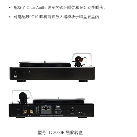
配备了 Clear Audio 改良的碳纤唱臂和 MC 动圈唱头。
可选配PH G10 唱机前置放大器模块于唱盘底盘内
型号
G 2000R 黑胶转盘