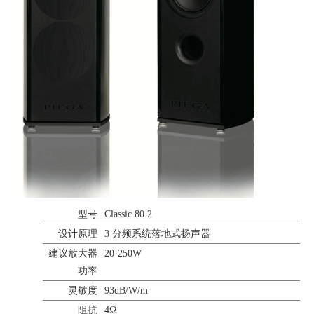
型号
Classic 80.2
设计原理
3 分频系统落地式扬声器
建议放大器
20-250W
功率
灵敏度
93dB/W/m
阻抗
4Ω