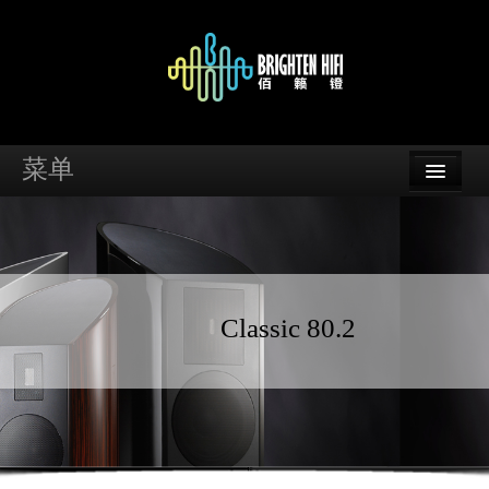
菜单
首页
品牌
资讯
Classic 80.2
案例
支持
经销商查询