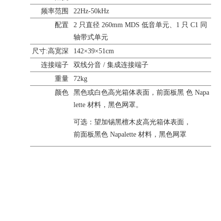
频率范围
22Hz-50kHz
配置
2 只直径 260mm MDS 低音单元、1 只 C1 同
轴带式单元
尺寸:高宽深
142×39×51cm
连接端子
双线分音 / 集成连接端子
重量
72kg
颜色
黑色或白色高光箱体表面，前面板黑 色 Napa
lette 材料，黑色网罩。
可选：望加锡黑檀木皮高光箱体表面，
前面板黑色 Napalette 材料，黑色网罩