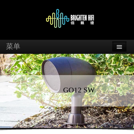
菜单
首页
品牌
资讯
GO12 SW
案例
支持
经销商查询