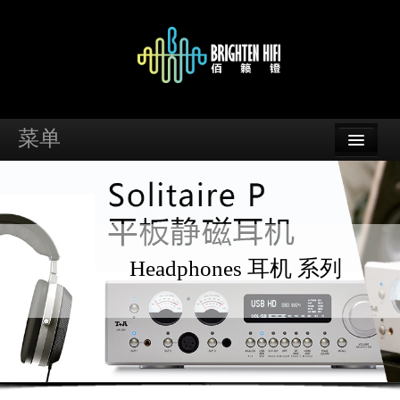
菜单
首页
品牌
资讯
Headphones 耳机 系列
案例
支持
经销商查询