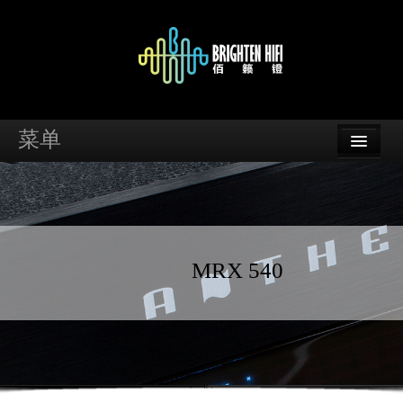
菜单
首页
品牌
资讯
MRX 540
案例
支持
经销商查询