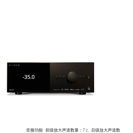
关于我
音频功能
前级放大声道数量：7
后级放大声道数
.2、