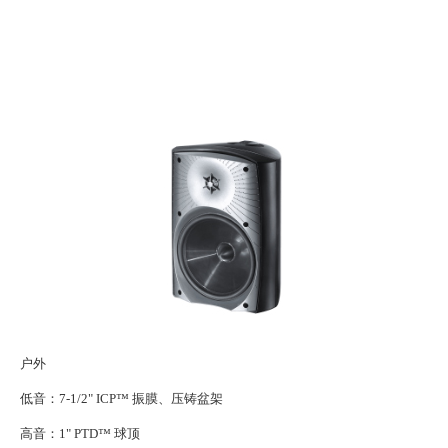
关于我
户外
低音： 7-1/2" ICP™ 振膜、压铸盆架
高音：1" PTD™ 球顶