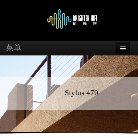
菜单
首页
品牌
资讯
Stylus 470
案例
支持
经销商查询