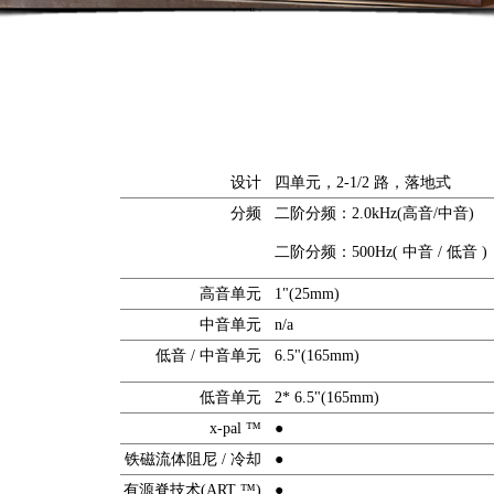
设计
四单元，2-1/2 路，落地式
分频
二阶分频：2.0kHz(高音/中音)
二阶分频：500Hz( 中音 / 低音 )
高音单元
1"(25mm)
中音单元
n/a
低音 / 中音单元
6.5"(165mm)
低音单元
2* 6.5"(165mm)
x-pal ™
●
铁磁流体阻尼 / 冷却
●
有源脊技术(ART ™)
●