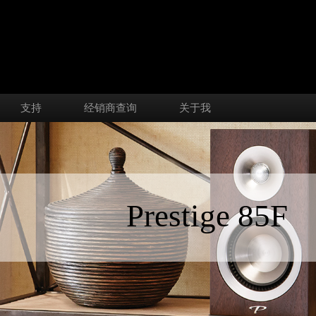
支持
经销商查询
关于我
Prestige 85F