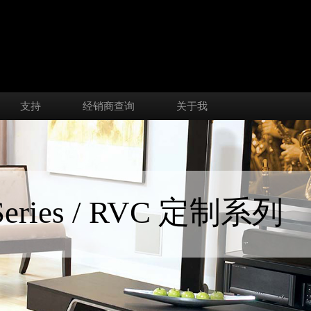
支持
经销商查询
关于我
Series / RVC 定制系列