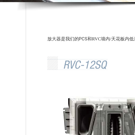
PCS
放大器是我们的
和RVC墙内/天花板内