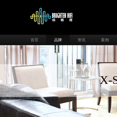
首页
品牌
资讯
案例
X-